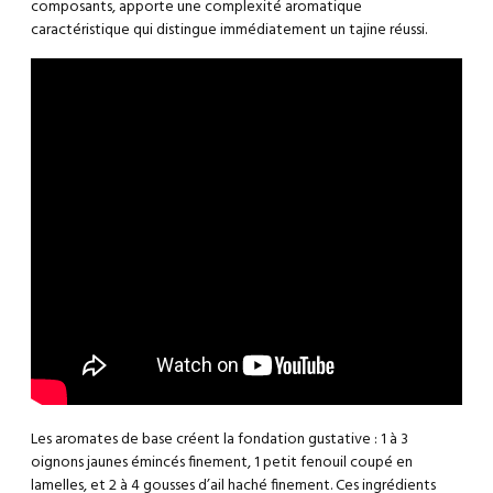
composants, apporte une complexité aromatique
caractéristique qui distingue immédiatement un tajine réussi.
Les aromates de base créent la fondation gustative : 1 à 3
oignons jaunes émincés finement, 1 petit fenouil coupé en
lamelles, et 2 à 4 gousses d’ail haché finement. Ces ingrédients