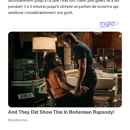
abondamment jusqu’à ce que l’eau soit claire, puis grillez-le à sec
pendant 3 à 4 minutes jusqu’à obtenir un parfum de noisette qui
améliore considérablement son goût.