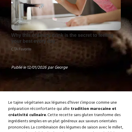
Publié le
12/01/2026
par
George
Le tajine végétarien aux légumes d’hiver s’impose comme une
préparation réconfortante qui allie
tradition marocaine et
créativité culinaire
. Cette recette sans gluten transforme des
ingrédients simples en un plat généreux aux saveurs orientales
prononcées. La combinaison des légumes de saison avec le millet,