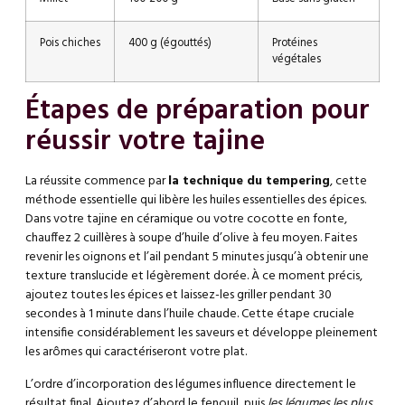
Pois chiches
400 g (égouttés)
Protéines
végétales
Étapes de préparation pour
réussir votre tajine
La réussite commence par
la technique du tempering
, cette
méthode essentielle qui libère les huiles essentielles des épices.
Dans votre tajine en céramique ou votre cocotte en fonte,
chauffez 2 cuillères à soupe d’huile d’olive à feu moyen. Faites
revenir les oignons et l’ail pendant 5 minutes jusqu’à obtenir une
texture translucide et légèrement dorée. À ce moment précis,
ajoutez toutes les épices et laissez-les griller pendant 30
secondes à 1 minute dans l’huile chaude. Cette étape cruciale
intensifie considérablement les saveurs et développe pleinement
les arômes qui caractériseront votre plat.
L’ordre d’incorporation des légumes influence directement le
résultat final. Ajoutez d’abord le fenouil, puis
les légumes les plus