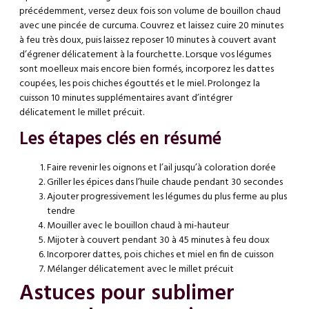
précédemment, versez deux fois son volume de bouillon chaud
avec une pincée de curcuma. Couvrez et laissez cuire 20 minutes
à feu très doux, puis laissez reposer 10 minutes à couvert avant
d’égrener délicatement à la fourchette. Lorsque vos légumes
sont moelleux mais encore bien formés, incorporez les dattes
coupées, les pois chiches égouttés et le miel. Prolongez la
cuisson 10 minutes supplémentaires avant d’intégrer
délicatement le millet précuit.
Les étapes clés en résumé
Faire revenir les oignons et l’ail jusqu’à coloration dorée
Griller les épices dans l’huile chaude pendant 30 secondes
Ajouter progressivement les légumes du plus ferme au plus
tendre
Mouiller avec le bouillon chaud à mi-hauteur
Mijoter à couvert pendant 30 à 45 minutes à feu doux
Incorporer dattes, pois chiches et miel en fin de cuisson
Mélanger délicatement avec le millet précuit
Astuces pour sublimer