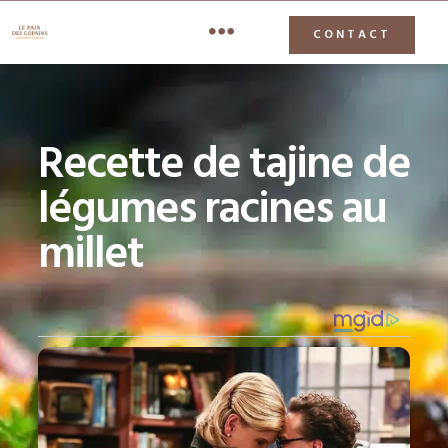
CONTACT
Recette de tajine de
légumes racines au
millet