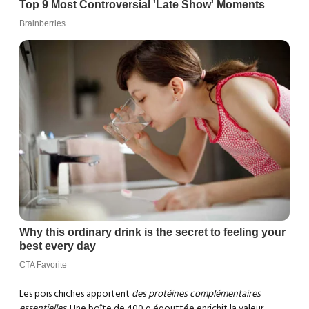
Les pois chiches apportent
des protéines complémentaires
essentielles
. Une boîte de 400 g égouttée enrichit la valeur