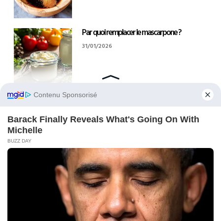
Par quoi remplacer le mascarpone ?
31/01/2026
Comment ranger les couverts à la fin d’un
repas ?
29/01/2026
Combien pèse un morceau de sucre ?
27/01/2026