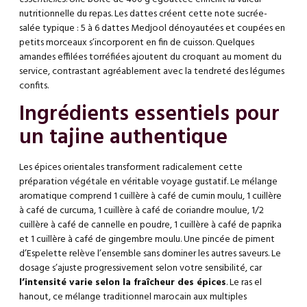
nutritionnelle du repas. Les dattes créent cette note sucrée-
salée typique : 5 à 6 dattes Medjool dénoyautées et coupées en
petits morceaux s’incorporent en fin de cuisson. Quelques
amandes effilées torréfiées ajoutent du croquant au moment du
service, contrastant agréablement avec la tendreté des légumes
confits.
Ingrédients essentiels pour
un tajine authentique
Les épices orientales transforment radicalement cette
préparation végétale en véritable voyage gustatif. Le mélange
aromatique comprend 1 cuillère à café de cumin moulu, 1 cuillère
à café de curcuma, 1 cuillère à café de coriandre moulue, 1/2
cuillère à café de cannelle en poudre, 1 cuillère à café de paprika
et 1 cuillère à café de gingembre moulu. Une pincée de piment
d’Espelette relève l’ensemble sans dominer les autres saveurs. Le
dosage s’ajuste progressivement selon votre sensibilité, car
l’intensité varie selon la fraîcheur des épices
. Le ras el
hanout, ce mélange traditionnel marocain aux multiples