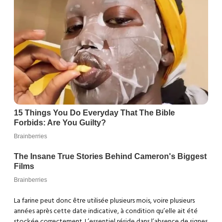
La farine peut donc être utilisée plusieurs mois, voire plusieurs
années après cette date indicative, à condition qu’elle ait été
stockée correctement. L’essentiel réside dans l’absence de signes