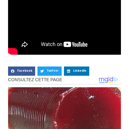
Facebook
Twitter
LinkedIn