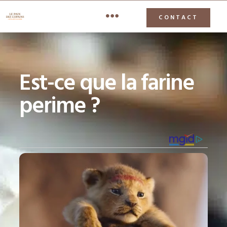
CONTACT
Est-ce que la farine
perime​ ?