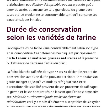
d’altération :
pas d’odeur désagréable ou rance
, pas de goût
amer ou acide, et aucune texture granuleuse ou grumeleuse
suspecte. Le produit reste consommable tant qu’il conserve ses
caractéristiques initiales.
Durée de conservation
selon les variétés de farine
La longévité d’une farine varie considérablement selon son type
et sa composition. Ces différences s’expliquent principalement
par
la teneur en matières grasses naturelles
et la présence
ou l’absence de certaines parties du grain.
La farine blanche raffinée de type 45 ou 55 détient le record de
conservation avec une durée pouvant atteindre 12 mois dans un
garde-manger et jusqu’à 24 mois au réfrigérateur. Cette
exceptionnelle stabilité provient de son processus de raffinage :
le germe et le son sont retirés, ne laissant que l’endosperme très
sec.
Moins de nutriments signifie moins de risque de
détérioration
, car il y a moins d’éléments susceptibles de s’oxyder