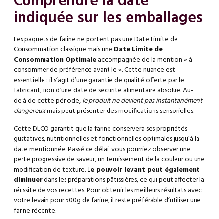
Comprendre la date
indiquée sur les emballages
Les paquets de farine ne portent pas une Date Limite de
Consommation classique mais une
Date Limite de
Consommation Optimale
accompagnée de la mention « à
consommer de préférence avant le ». Cette nuance est
essentielle : il s’agit d’une garantie de qualité offerte par le
fabricant, non d’une date de sécurité alimentaire absolue. Au-
delà de cette période,
le produit ne devient pas instantanément
dangereux
mais peut présenter des modifications sensorielles.
Cette DLCO garantit que la farine conservera ses propriétés
gustatives, nutritionnelles et fonctionnelles optimales jusqu’à la
date mentionnée. Passé ce délai, vous pourriez observer une
perte progressive de saveur, un ternissement de la couleur ou une
modification de texture.
Le pouvoir levant peut également
diminuer
dans les préparations pâtissières, ce qui peut affecter la
réussite de vos recettes. Pour obtenir les meilleurs résultats avec
votre
levain pour 500g de farine
, il reste préférable d’utiliser une
farine récente.