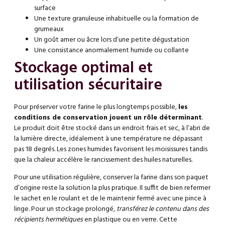
surface
Une texture granuleuse inhabituelle ou la formation de
grumeaux
Un goût amer ou âcre lors d’une petite dégustation
Une consistance anormalement humide ou collante
Stockage optimal et
utilisation sécuritaire
Pour préserver votre farine le plus longtemps possible,
les
conditions de conservation jouent un rôle déterminant
.
Le produit doit être stocké dans un endroit frais et sec, à l’abri de
la lumière directe, idéalement à une température ne dépassant
pas 18 degrés. Les zones humides favorisent les moisissures tandis
que la chaleur accélère le rancissement des huiles naturelles.
Pour une utilisation régulière, conserver la farine dans son paquet
d’origine reste la solution la plus pratique. Il suffit de bien refermer
le sachet en le roulant et de le maintenir fermé avec une pince à
linge. Pour un stockage prolongé,
transférez le contenu dans des
récipients hermétiques
en plastique ou en verre. Cette