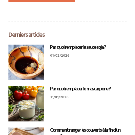
Derniers articles
Par quoi remplacer la sauce soja ?
01/02/2026
Par quoi remplacer le mascarpone ?
31/01/2026
Comment ranger les couverts à la fin d’un