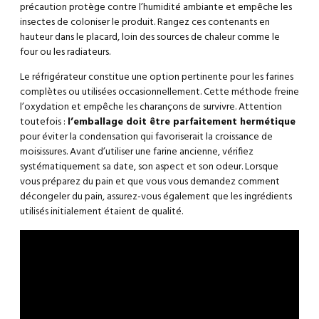
précaution protège contre l’humidité ambiante et empêche les
insectes de coloniser le produit. Rangez ces contenants en
hauteur dans le placard, loin des sources de chaleur comme le
four ou les radiateurs.
Le réfrigérateur constitue une option pertinente pour les farines
complètes ou utilisées occasionnellement. Cette méthode freine
l’oxydation et empêche les charançons de survivre. Attention
toutefois :
l’emballage doit être parfaitement hermétique
pour éviter la condensation qui favoriserait la croissance de
moisissures. Avant d’utiliser une farine ancienne, vérifiez
systématiquement sa date, son aspect et son odeur. Lorsque
vous préparez du pain et que vous vous demandez
comment
décongeler du pain
, assurez-vous également que les ingrédients
utilisés initialement étaient de qualité.