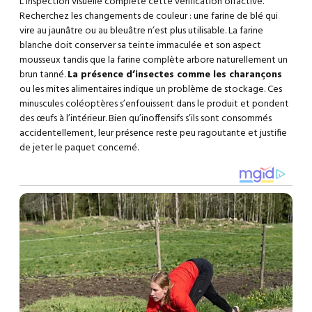
L’inspection visuelle complète cette vérification olfactive.
Recherchez les changements de couleur : une farine de blé qui
vire au jaunâtre ou au bleuâtre n’est plus utilisable. La farine
blanche doit conserver sa teinte immaculée et son aspect
mousseux tandis que la farine complète arbore naturellement un
brun tanné.
La présence d’insectes comme les charançons
ou les mites alimentaires indique un problème de stockage. Ces
minuscules coléoptères s’enfouissent dans le produit et pondent
des œufs à l’intérieur. Bien qu’inoffensifs s’ils sont consommés
accidentellement, leur présence reste peu ragoutante et justifie
de jeter le paquet concerné.