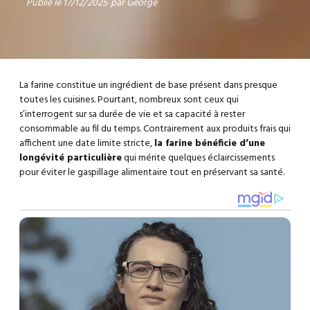
Publié le
17/12/2025
par
George
La farine constitue un ingrédient de base présent dans presque
toutes les cuisines. Pourtant, nombreux sont ceux qui
s’interrogent sur sa durée de vie et sa capacité à rester
consommable au fil du temps. Contrairement aux produits frais qui
affichent une date limite stricte,
la farine bénéficie d’une
longévité particulière
qui mérite quelques éclaircissements
pour éviter le gaspillage alimentaire tout en préservant sa santé.