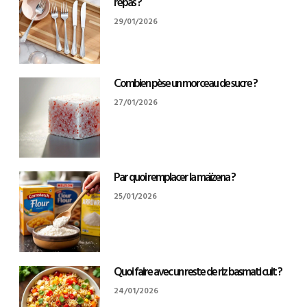
repas ?
29/01/2026
Combien pèse un morceau de sucre ?
27/01/2026
Par quoi remplacer la maïzena ?
25/01/2026
Quoi faire avec un reste de riz basmati cuit ?
24/01/2026