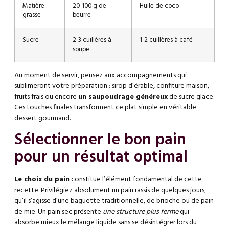
Matière
20-100 g de
Huile de coco
grasse
beurre
Sucre
2-3 cuillères à
1-2 cuillères à café
soupe
Au moment de servir, pensez aux accompagnements qui
sublimeront votre préparation : sirop d’érable, confiture maison,
fruits frais ou encore
un saupoudrage généreux
de sucre glace.
Ces touches finales transforment ce plat simple en véritable
dessert gourmand.
Sélectionner le bon pain
pour un résultat optimal
Le choix du pain
constitue l’élément fondamental de cette
recette. Privilégiez absolument un pain rassis de quelques jours,
qu’il s’agisse d’une baguette traditionnelle, de brioche ou de pain
de mie. Un pain sec présente
une structure plus ferme
qui
absorbe mieux le mélange liquide sans se désintégrer lors du