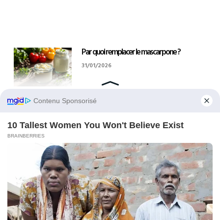
Par quoi remplacer le mascarpone ?
31/01/2026
Comment ranger les couverts à la fin d’un
repas ?
29/01/2026