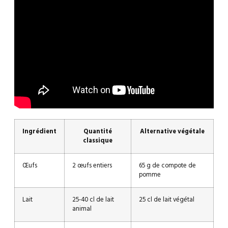
Ingrédient
Quantité
Alternative végétale
classique
Œufs
2 œufs entiers
65 g de compote de
pomme
Lait
25-40 cl de lait
25 cl de lait végétal
animal