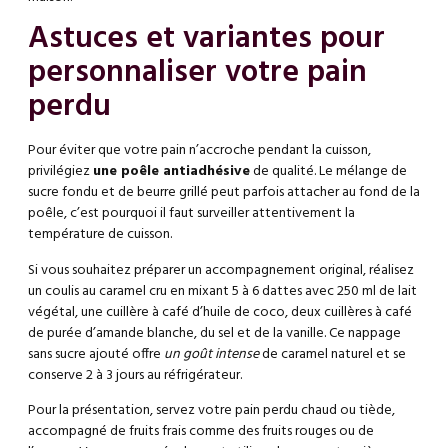
Astuces et variantes pour
personnaliser votre pain
perdu
Pour éviter que votre pain n’accroche pendant la cuisson,
privilégiez
une poêle antiadhésive
de qualité. Le mélange de
sucre fondu et de beurre grillé peut parfois attacher au fond de la
poêle, c’est pourquoi il faut surveiller attentivement la
température de cuisson.
Si vous souhaitez préparer un accompagnement original, réalisez
un coulis au caramel cru en mixant 5 à 6 dattes avec 250 ml de lait
végétal, une cuillère à café d’huile de coco, deux cuillères à café
de purée d’amande blanche, du sel et de la vanille. Ce nappage
sans sucre ajouté offre
un goût intense
de caramel naturel et se
conserve 2 à 3 jours au réfrigérateur.
Pour la présentation, servez votre pain perdu chaud ou tiède,
accompagné de fruits frais comme des fruits rouges ou de