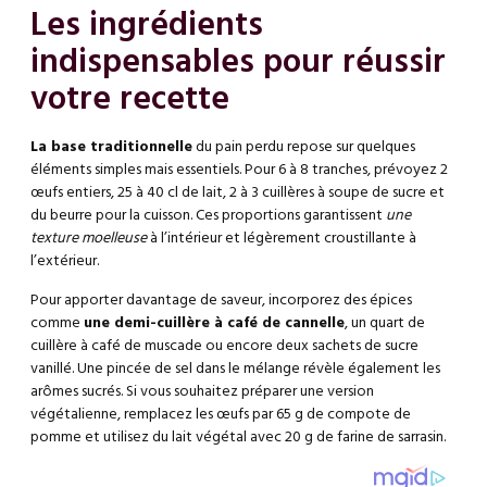
Les ingrédients
indispensables pour réussir
votre recette
La base traditionnelle
du pain perdu repose sur quelques
éléments simples mais essentiels. Pour 6 à 8 tranches, prévoyez 2
œufs entiers, 25 à 40 cl de lait, 2 à 3 cuillères à soupe de sucre et
du beurre pour la cuisson. Ces proportions garantissent
une
texture moelleuse
à l’intérieur et légèrement croustillante à
l’extérieur.
Pour apporter davantage de saveur, incorporez des épices
comme
une demi-cuillère à café de cannelle
, un quart de
cuillère à café de muscade ou encore deux sachets de sucre
vanillé. Une pincée de sel dans le mélange révèle également les
arômes sucrés. Si vous souhaitez préparer une version
végétalienne, remplacez les œufs par 65 g de compote de
pomme et utilisez du lait végétal avec 20 g de farine de sarrasin.