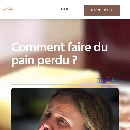
CONTACT
Comment faire du
pain perdu​ ?