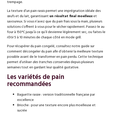
trempage.
La texture d’un pain rassis permet une imprégnation idéale des
œufs et du lait, garantissant
un résultat final moelleux
et
savoureux. Si vous n’avez que du pain frais sous la main, plusieurs
solutions s’offrent à vous pour le sécher rapidement. Passez-le au
four à 150°C jusqu’à ce qu’il devienne légèrement sec, ou faites-le
rôtir 5 à 10 minutes de chaque côté en mode grill.
Pour récupérer du pain congelé, consultez notre guide sur
comment décongeler du pain
afin d’obtenir la meilleure texture
possible avant de le transformer en pain perdu. Cette technique
permet d’utiliser
des tranches conservées
depuis plusieurs
semaines tout en gardant leur qualité gustative.
Les variétés de pain
recommandées
Baguette rassie : version traditionnelle française par
excellence
Brioche : pour une texture encore plus moelleuse et
sucrée