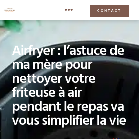
CONTACT
Airfryer : l’astuce de
ma mère pour
nettoyer votre
friteuse à air
pendant le repas va
vous simplifier la vie