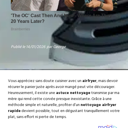
Publié le
14/01/2026
par
George
Vous appréciez sans doute cuisiner avec un
airfryer
, mais devoir
récurer le panier juste après avoir mangé peut vite décourager.
Heureusement, il existe une
astuce nettoyage
transmise par ma
mère qui rend cette corvée presque inexistante. Grâce à une
méthode simple et naturelle, profiter d’un
nettoyage airfryer
rapide
devient possible, tout en dégustant tranquillement votre
plat, sans effort ni perte de temps.