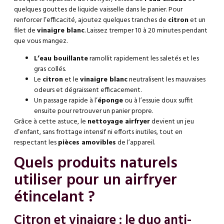
quelques gouttes de liquide vaisselle dans le panier. Pour
renforcer l’efficacité, ajoutez quelques tranches de
citron
et un
filet de
vinaigre blanc
. Laissez tremper 10 à 20 minutes pendant
que vous mangez.
L’eau bouillante
ramollit rapidement les saletés et les
gras collés.
Le
citron
et le
vinaigre blanc
neutralisent les mauvaises
odeurs et dégraissent efficacement.
Un passage rapide à l’
éponge
ou à l’essuie doux suffit
ensuite pour retrouver un panier propre.
Grâce à cette astuce, le
nettoyage airfryer
devient un jeu
d’enfant, sans frottage intensif ni efforts inutiles, tout en
respectant les
pièces amovibles
de l’appareil.
Quels produits naturels
utiliser pour un airfryer
étincelant ?
Citron et vinaigre : le duo anti-