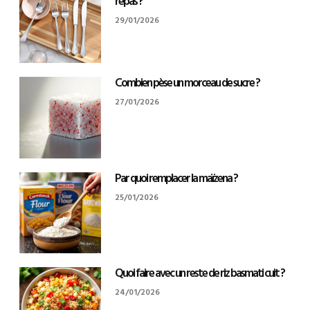
repas ?
29/01/2026
Combien pèse un morceau de sucre ?
27/01/2026
Par quoi remplacer la maïzena ?
25/01/2026
Quoi faire avec un reste de riz basmati cuit ?
24/01/2026