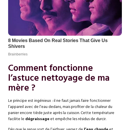
Comment fonctionne
l’astuce nettoyage de ma
mère ?
Le principe est ingénieux : il ne faut jamais faire fonctionner
l’appareil avec de l’eau dedans, mais profiter de la chaleur du
panier encore tiède juste après la cuisson. Cette température
facilite le
dégraissage
et empêche les résidus de durcir.
Dès que le repas sort de l’airfryer, versez de
l’eau chaude
et