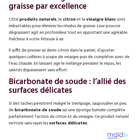
graisse par excellence
Côté
produits naturels
, le
citron
et le
vinaigre blanc
sont
imbattables pour éliminer les résidus de graisse. Leur pouvoir
dégraissant agit en profondeur tout en apportant une agréable
fraîcheur à votre friteuse à air.
Il suffit de presser un demi-citron dans le panier, d’ajouter
quelques cuillères à soupe de vinaigre puis de compléter avec de
l’eau chaude. En laissant agir le mélange pendant le repas, les
saletés disparaissent sans effort.
Bicarbonate de soude : l’allié des
surfaces délicates
Si des taches persistent malgré le trempage, saupoudrer un peu
de
bicarbonate de soude
sur une éponge humide complète
parfaitement l’action du citron et du vinaigre. Ce produit naturel
nettoie sans rayer les
surfaces délicates
.