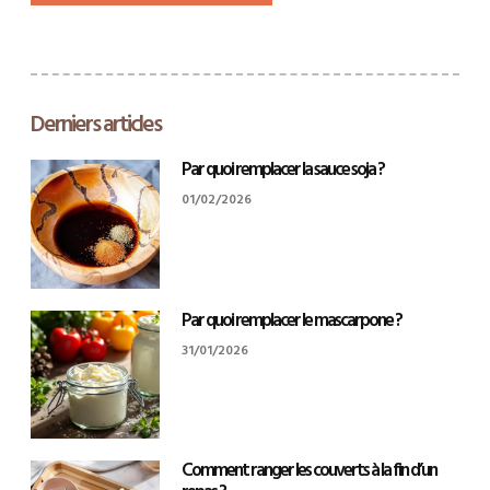
Derniers articles
Par quoi remplacer la sauce soja ?
01/02/2026
Par quoi remplacer le mascarpone ?
31/01/2026
Comment ranger les couverts à la fin d’un