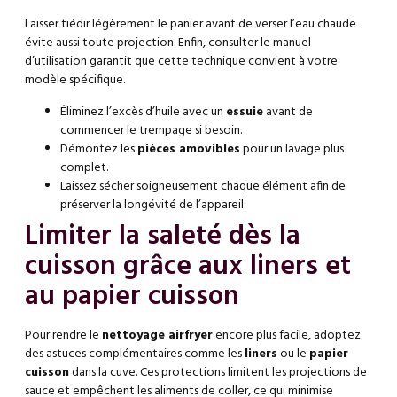
Laisser tiédir légèrement le panier avant de verser l’eau chaude
évite aussi toute projection. Enfin, consulter le manuel
d’utilisation garantit que cette technique convient à votre
modèle spécifique.
Éliminez l’excès d’huile avec un
essuie
avant de
commencer le trempage si besoin.
Démontez les
pièces amovibles
pour un lavage plus
complet.
Laissez sécher soigneusement chaque élément afin de
préserver la longévité de l’appareil.
Limiter la saleté dès la
cuisson grâce aux liners et
au papier cuisson
Pour rendre le
nettoyage airfryer
encore plus facile, adoptez
des astuces complémentaires comme les
liners
ou le
papier
cuisson
dans la cuve. Ces protections limitent les projections de
sauce et empêchent les aliments de coller, ce qui minimise